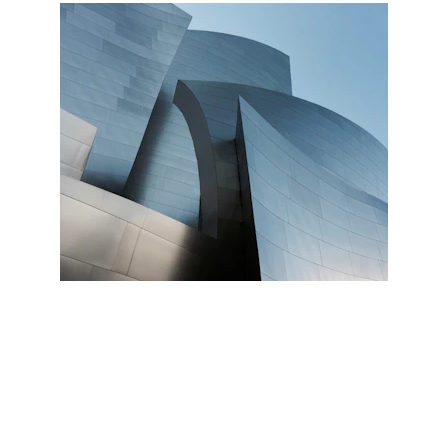
Contacto
Estamos aquí para ayudarte siempre.