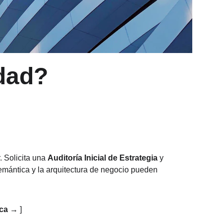
dad?
. Solicita una 
Auditoría Inicial de Estrategia
 y 
emántica y la arquitectura de negocio pueden 
ica →
 ]