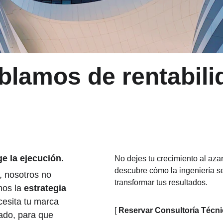
blamos de rentabili
ge la ejecución.
No dejes tu crecimiento al azar
descubre cómo la ingeniería s
, nosotros no 
transformar tus resultados.
os la 
estrategia 
esita tu marca 
[ 
Reservar Consultoría Técn
do, para que 