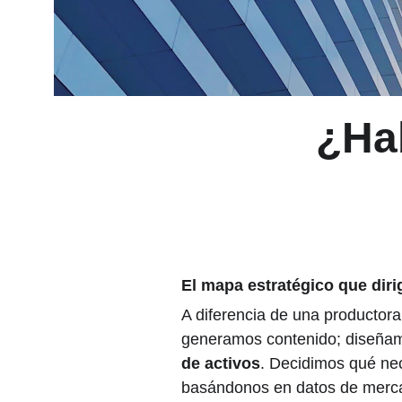
¿Ha
El mapa estratégico que diri
A diferencia de una productora
generamos contenido; diseñam
de activos
. Decidimos qué nec
basándonos en datos de merca