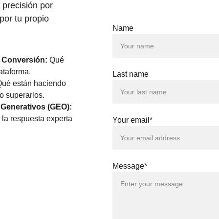
precisión por 
 por tu propio 
Name
e Conversión:
 Qué 
ataforma.
Last name
Qué están haciendo 
mo superarlos.
 Generativos (GEO):
la respuesta experta 
Your email*
Message*