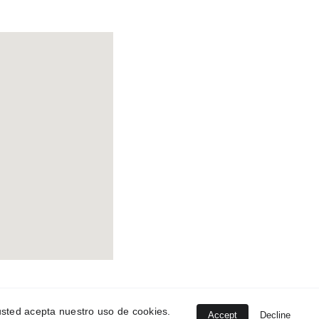
, usted acepta nuestro uso de cookies.
Accept
Decline