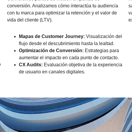
conversión. Analizamos cómo interactúa tu audiencia 
s
con tu marca para optimizar la retención y el valor de 
v
vida del cliente (LTV).
e
Mapas de Customer Journey:
 Visualización del 
flujo desde el descubrimiento hasta la lealtad.
Optimización de Conversión:
 Estrategias para 
aumentar el impacto en cada punto de contacto.
 
CX Audits:
 Evaluación objetiva de la experiencia 
de usuario en canales digitales.