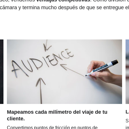
ámara y termina mucho después de que se entregue el c
L
Mapeamos cada milímetro del viaje de tu 
cliente.
S
 
Convertimos puntos de fricción en puntos de 
i