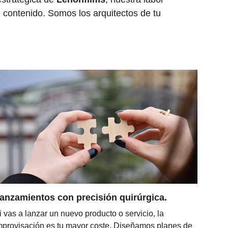
ontenido. Somos los arquitectos de tu 
anzamientos con precisión quirúrgica.
i vas a lanzar un nuevo producto o servicio, la 
mprovisación es tu mayor coste. Diseñamos planes de 